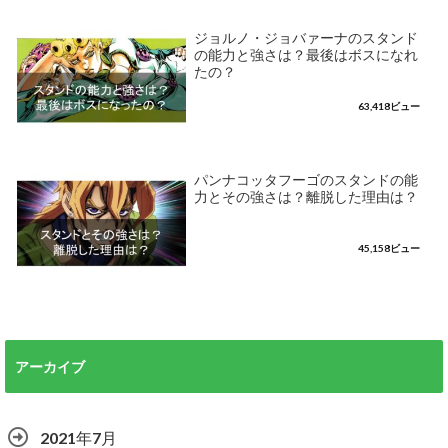
ジョルノ・ジョバァーナのスタンド
の能力と強さは？最後はボスになれ
たの？
63,418ビュー
パンナコッタフーゴのスタンドの能
力とその強さは？離脱した理由は？
45,158ビュー
アーカイブ
2021年7月