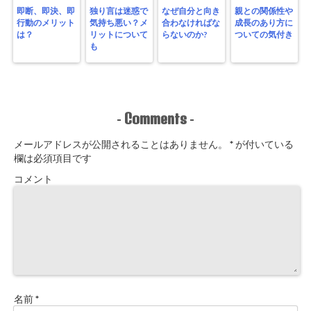
即断、即決、即
独り言は迷惑で
なぜ自分と向き
親との関係性や
行動のメリット
気持ち悪い？メ
合わなければな
成長のあり方に
は？
リットについて
らないのか?
ついての気付き
も
Comments
-
-
メールアドレスが公開されることはありません。
*
が付いている
欄は必須項目です
コメント
名前
*