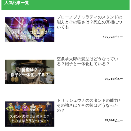
人気記事一覧
ブローノブチャラティのスタンドの
能力とその強さは？死亡の真相につ
いても
129,296ビュー
空条承太郎の髪型はどうなってい
る？帽子と一体化している？
98,711ビュー
トリッシュウナのスタンドの能力と
その強さは？その後はどうなった
の？
87,944ビュー