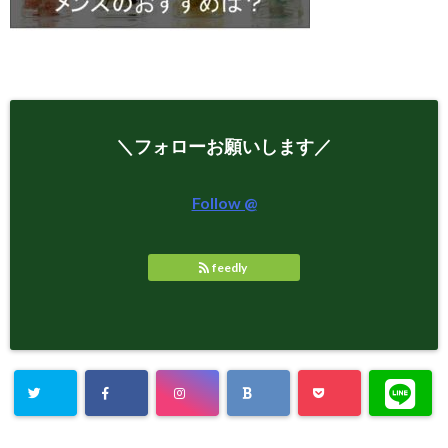
＼フォローお願いします／
Follow @
feedly