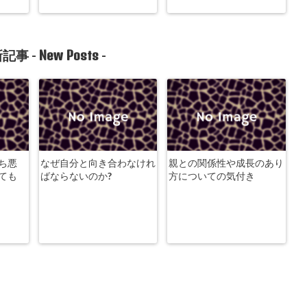
New Posts
記事 -
-
ち悪
なぜ自分と向き合わなけれ
親との関係性や成長のあり
ても
ばならないのか?
方についての気付き