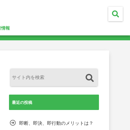
者情報
最近の投稿
即断、即決、即行動のメリットは？