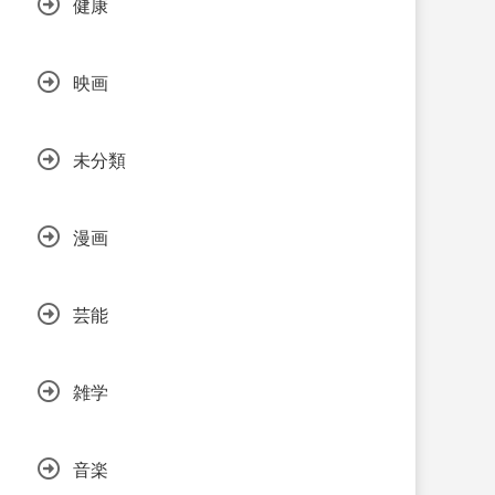
健康
映画
未分類
漫画
芸能
雑学
音楽