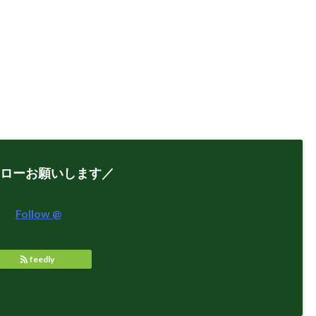
ローお願いします／
Follow @
feedly