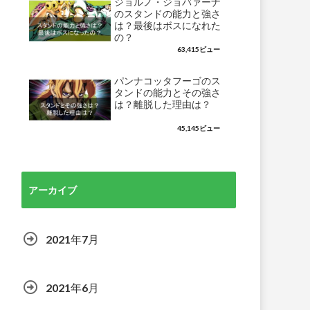
ジョルノ・ジョバァーナ
のスタンドの能力と強さ
は？最後はボスになれた
の？
63,415ビュー
パンナコッタフーゴのス
タンドの能力とその強さ
は？離脱した理由は？
45,145ビュー
アーカイブ
2021年7月
2021年6月