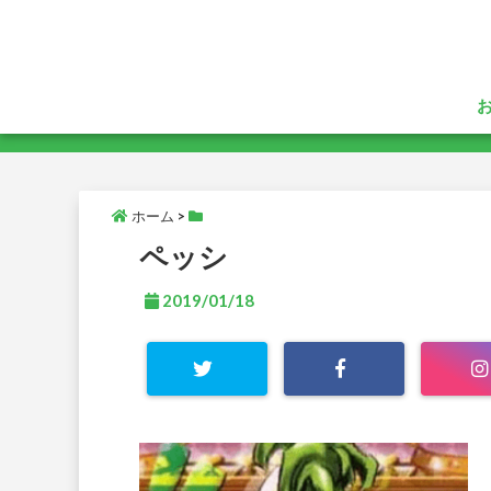
ホーム
>
ペッシ
2019/01/18