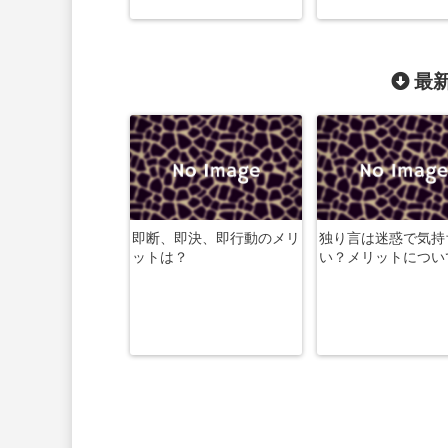
最新
即断、即決、即行動のメリ
独り言は迷惑で気持
ットは？
い？メリットについ