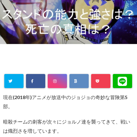
現在(2018年)アニメが放送中のジョジョの奇妙な冒険第5
部。
暗殺チームの刺客が次々にジョルノ達を襲ってきて、戦い
は熾烈さを増しています。