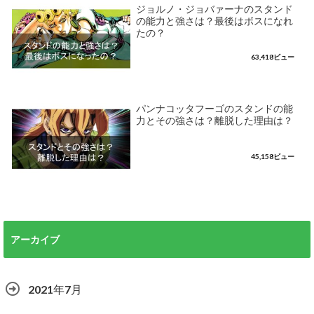
ジョルノ・ジョバァーナのスタンド
の能力と強さは？最後はボスになれ
たの？
63,418ビュー
パンナコッタフーゴのスタンドの能
力とその強さは？離脱した理由は？
45,158ビュー
アーカイブ
2021年7月