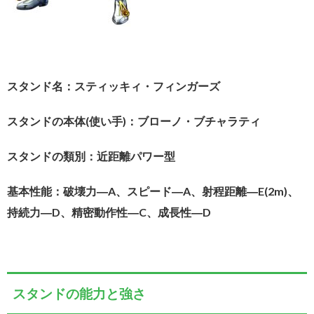
スタンド名：スティッキィ・フィンガーズ
スタンドの本体(使い手)：ブローノ・ブチャラティ
スタンドの類別：近距離パワー型
基本性能：破壊力―A、スピード―A、射程距離―E(2m)、
持続力―D、精密動作性―C、成長性―D
スタンドの能力と強さ