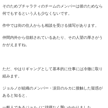
そのためブチャラティのチームのメンバーは彼のためなら
何でもするという人も少なくないです。
作中では街の住人からも相談を受ける描写があります。
仲間内外から信頼されているあたり、その人望の厚さがう
かがえますね。
ただ、やはりギャングとして基本的に仕事には冷徹に取り
組みます。
ジョルノが組織のメンバー・涙目のルカに接触した疑惑が
あると知ると、
一般人であるジョルノに躊躇なく襲いかかりました。