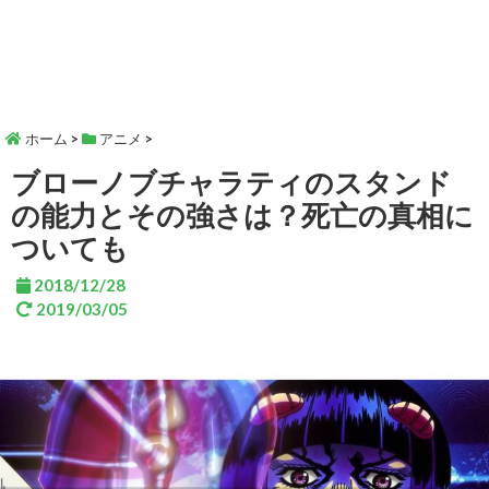
ホーム
>
アニメ
>
ブローノブチャラティのスタンド
の能力とその強さは？死亡の真相に
ついても
2018/12/28
2019/03/05