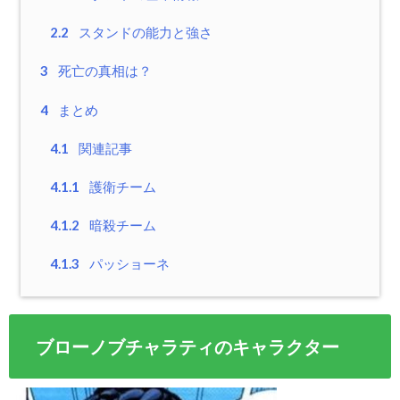
2.2
スタンドの能力と強さ
3
死亡の真相は？
4
まとめ
4.1
関連記事
4.1.1
護衛チーム
4.1.2
暗殺チーム
4.1.3
パッショーネ
ブローノブチャラティのキャラクター