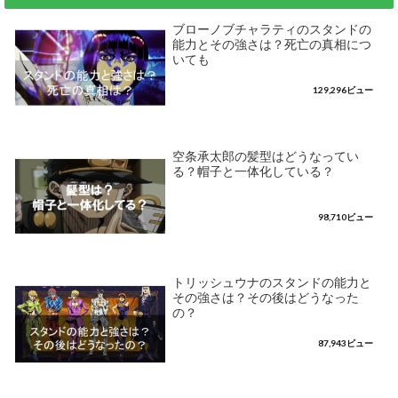
ブローノブチャラティのスタンドの
能力とその強さは？死亡の真相につ
いても
129,296ビュー
空条承太郎の髪型はどうなってい
る？帽子と一体化している？
98,710ビュー
トリッシュウナのスタンドの能力と
その強さは？その後はどうなった
の？
87,943ビュー