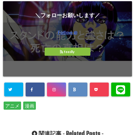
＼フォローお願いします／
Follow @
feedly
アニメ
漫画
Related Posts
関連記事 -
-