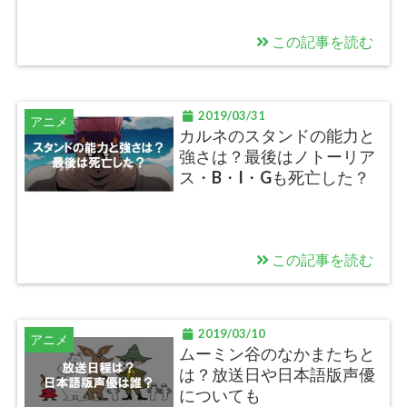
この記事を読む
2019/03/31
アニメ
カルネのスタンドの能力と
強さは？最後はノトーリア
ス・B・I・Gも死亡した？
この記事を読む
2019/03/10
アニメ
ムーミン谷のなかまたちと
は？放送日や日本語版声優
についても