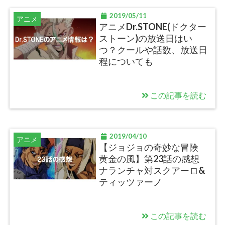
2019/05/11
アニメ
アニメDr.STONE(ドクター
ストーン)の放送日はい
つ？クールや話数、放送日
程についても
この記事を読む
2019/04/10
アニメ
【ジョジョの奇妙な冒険
黄金の風】第23話の感想
ナランチャ対スクアーロ&
ティッツァーノ
この記事を読む