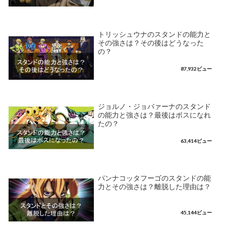
トリッシュウナのスタンドの能力と
その強さは？その後はどうなった
の？
87,932ビュー
ジョルノ・ジョバァーナのスタンド
の能力と強さは？最後はボスになれ
たの？
63,414ビュー
パンナコッタフーゴのスタンドの能
力とその強さは？離脱した理由は？
45,144ビュー