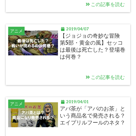
この記事を読む
2019/04/07
アニメ
【ジョジョの奇妙な冒険
第5部・黄金の風】セッコ
は最後は死亡した？登場巻
は何巻？
この記事を読む
2019/04/01
アニメ
アバ茶が「アバのお茶」と
いう商品名で発売される？
エイプリルフールのネタ？