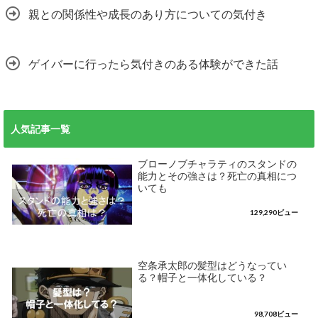
親との関係性や成長のあり方についての気付き
ゲイバーに行ったら気付きのある体験ができた話
人気記事一覧
ブローノブチャラティのスタンドの
能力とその強さは？死亡の真相につ
いても
129,290ビュー
空条承太郎の髪型はどうなってい
る？帽子と一体化している？
98,708ビュー