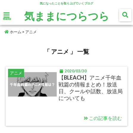
気になったことを取り上げていくブログ
気ままにつらつら
menu
ホーム
>
アニメ
「 アニメ 」 一覧
2020/03/30
アニメ
【BLEACH】アニメ千年血
戦篇の情報まとめ！放送
日、クールや話数、放送局
についても
この記事を読む