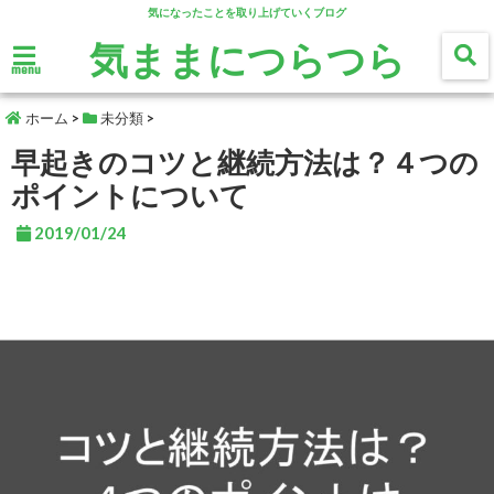
気になったことを取り上げていくブログ
気ままにつらつら
menu
ホーム
>
未分類
>
早起きのコツと継続方法は？４つの
ポイントについて
2019/01/24