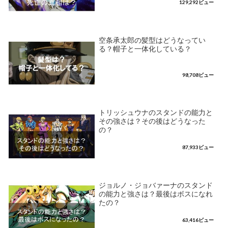
129,292ビュー
空条承太郎の髪型はどうなってい
る？帽子と一体化している？
98,708ビュー
トリッシュウナのスタンドの能力と
その強さは？その後はどうなった
の？
87,933ビュー
ジョルノ・ジョバァーナのスタンド
の能力と強さは？最後はボスになれ
たの？
63,416ビュー