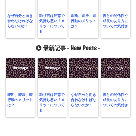
なぜ自分と向き
独り言は迷惑で
即断、即決、即
親との関係性や
合わなければな
気持ち悪い？メ
行動のメリット
成長のあり方に
らないのか?
リットについて
は？
ついての気付き
も
New Posts
最新記事 -
-
即断、即決、即
独り言は迷惑で
なぜ自分と向き
親との関係性や
行動のメリット
気持ち悪い？メ
合わなければな
成長のあり方に
は？
リットについて
らないのか?
ついての気付き
も