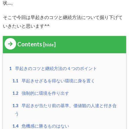
状…。
そこで今回は早起きのコツと継続方法について掘り下げて
いきたいと思います^^
Contents
[
]
hide
1
早起きのコツと継続方法の４つのポイント
1.1
早起きせざるを得ない環境に身を置く
1.2
強制的に環境を作り出す
1.3
早起きが当たり前の基準、価値観の人達と付き合
う
1.4
危機感に勝るものはない