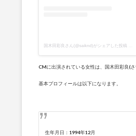
国木田彩良さん(@saiknd)がシェアした投稿
–
2
CMに出演されている女性は、国木田彩良(
基本プロフィールは以下になります。
生年月日：1994年12月