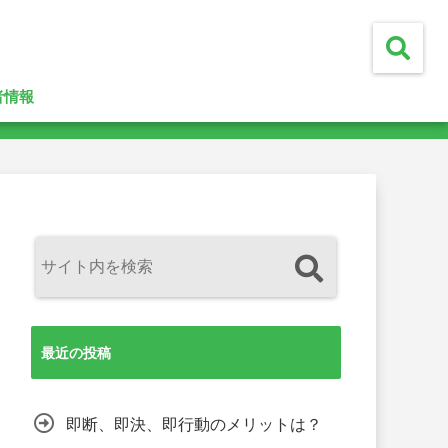
者情報
最近の投稿
即断、即決、即行動のメリットは？