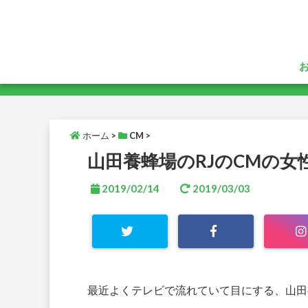
ホーム
>
CM
>
山田養蜂場のRJのCMの
2019/02/14
2019/03/03
最近よくテレビで流れていて目にする、山田