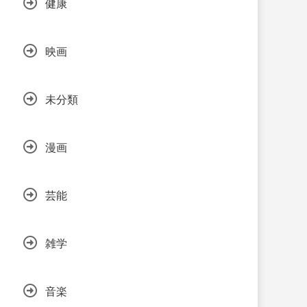
健康
映画
未分類
漫画
芸能
雑学
音楽