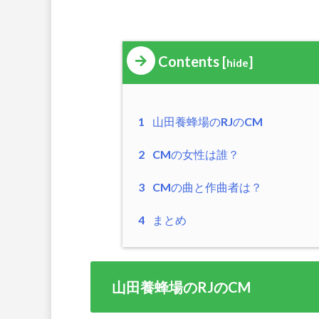
Contents
[
]
hide
1
山田養蜂場のRJのCM
2
CMの女性は誰？
3
CMの曲と作曲者は？
4
まとめ
山田養蜂場のRJのCM