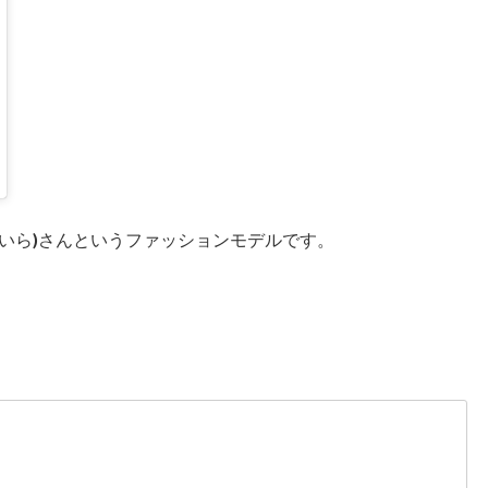
018年12月月19日午前4時53分PST
さいら)さんというファッションモデルです。