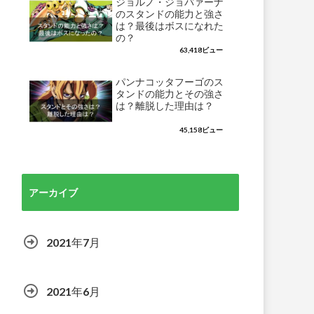
ジョルノ・ジョバァーナ
のスタンドの能力と強さ
は？最後はボスになれた
の？
63,418ビュー
パンナコッタフーゴのス
タンドの能力とその強さ
は？離脱した理由は？
45,158ビュー
アーカイブ
2021年7月
2021年6月