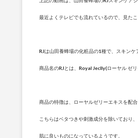
上記の動画は、山田養蜂場のRJスキンケア
最近よくテレビでも流れているので、見たこ
RJは山田養蜂場の化粧品の1種で、スキン
商品名のRJとは、Royal Jeclly(ローヤ
商品の特徴は、ローヤルゼリーエキスを配合
こちらはベタつきや刺激成分を除いており、
肌に良いものになっているようです。