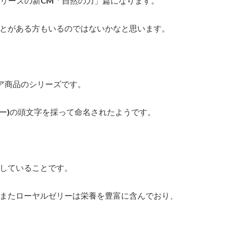
シリーズの新CM「自然の力」篇になります。
とがある方もいるのではないかなと思います。
ケア商品のシリーズです。
ル ゼリー)の頭文字を採って命名されたようです。
していることです。
またローヤルゼリーは栄養を豊富に含んでおり、