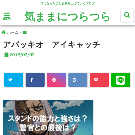
気になったことを取り上げていくブログ
気ままにつらつら
menu
ホーム
>
アバッキオ アイキャッチ
2019/02/03