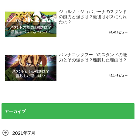
ジョルノ・ジョバァーナのスタンド
の能力と強さは？最後はボスになれ
たの？
63,416ビュー
パンナコッタフーゴのスタンドの能
力とその強さは？離脱した理由は？
45,149ビュー
アーカイブ
2021年7月