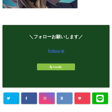
＼フォローお願いします／
Follow @
feedly