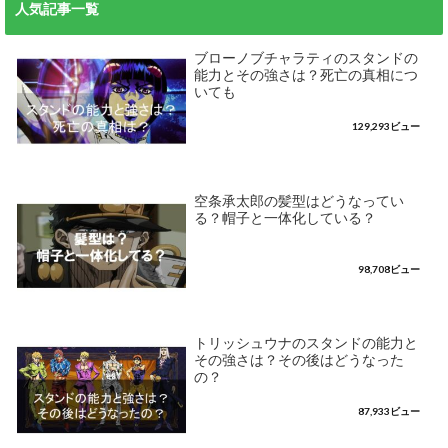
人気記事一覧
ブローノブチャラティのスタンドの
能力とその強さは？死亡の真相につ
いても
129,293ビュー
空条承太郎の髪型はどうなってい
る？帽子と一体化している？
98,708ビュー
トリッシュウナのスタンドの能力と
その強さは？その後はどうなった
の？
87,933ビュー