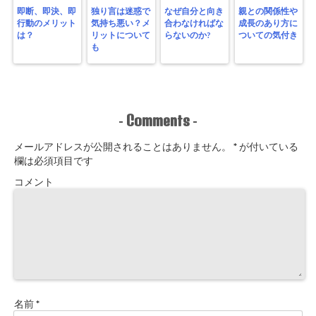
即断、即決、即
独り言は迷惑で
なぜ自分と向き
親との関係性や
行動のメリット
気持ち悪い？メ
合わなければな
成長のあり方に
は？
リットについて
らないのか?
ついての気付き
も
Comments
-
-
メールアドレスが公開されることはありません。
*
が付いている
欄は必須項目です
コメント
名前
*