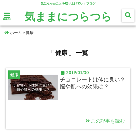
気になったことを取り上げていくブログ
気ままにつらつら
menu
ホーム
>
健康
「 健康 」 一覧
2019/01/30
健康
チョコレートは体に良い？
脳や肌への効果は？
この記事を読む