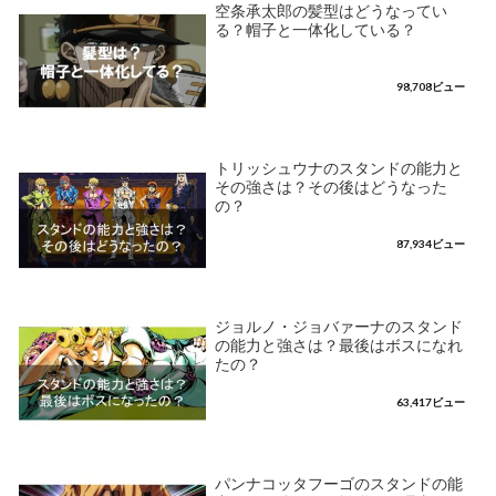
空条承太郎の髪型はどうなってい
る？帽子と一体化している？
98,708ビュー
トリッシュウナのスタンドの能力と
その強さは？その後はどうなった
の？
87,934ビュー
ジョルノ・ジョバァーナのスタンド
の能力と強さは？最後はボスになれ
たの？
63,417ビュー
パンナコッタフーゴのスタンドの能