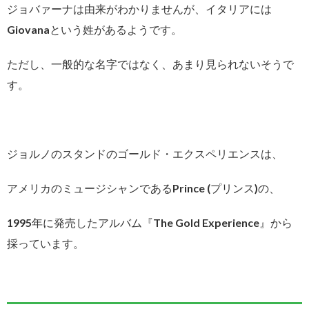
ジョバァーナは由来がわかりませんが、イタリアには
Giovanaという姓があるようです。
ただし、一般的な名字ではなく、あまり見られないそうで
す。
ジョルノのスタンドのゴールド・エクスペリエンスは、
アメリカのミュージシャンであるPrince (プリンス)の、
1995年に発売したアルバム『The Gold Experience』から
採っています。