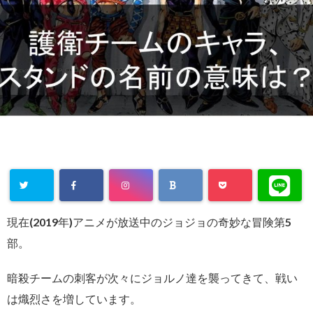
現在(2019年)アニメが放送中のジョジョの奇妙な冒険第5
部。
暗殺チームの刺客が次々にジョルノ達を襲ってきて、戦い
は熾烈さを増しています。