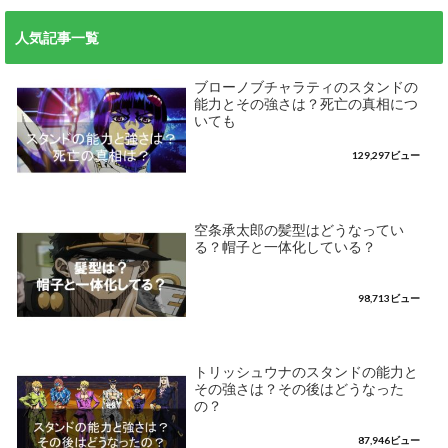
人気記事一覧
ブローノブチャラティのスタンドの
能力とその強さは？死亡の真相につ
いても
129,297ビュー
空条承太郎の髪型はどうなってい
る？帽子と一体化している？
98,713ビュー
トリッシュウナのスタンドの能力と
その強さは？その後はどうなった
の？
87,946ビュー