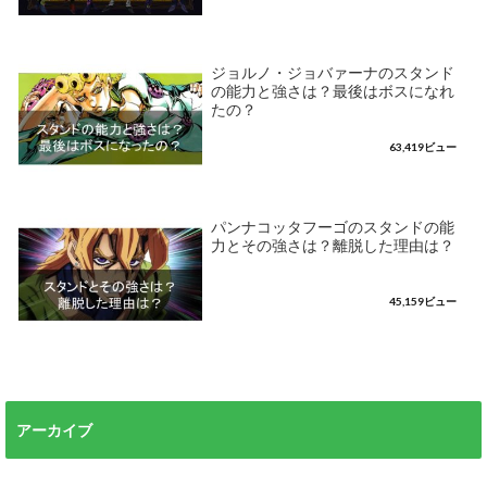
ジョルノ・ジョバァーナのスタンド
の能力と強さは？最後はボスになれ
たの？
63,419ビュー
パンナコッタフーゴのスタンドの能
力とその強さは？離脱した理由は？
45,159ビュー
アーカイブ