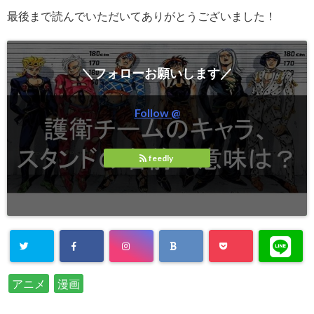
最後まで読んでいただいてありがとうございました！
＼フォローお願いします／
Follow @
feedly
アニメ
漫画