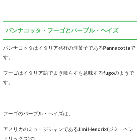
パンナコッタ・フーゴとパープル・ヘイズ
パンナコッタはイタリア発祥の洋菓子であるPannacottaで
す。
フーゴはイタリア語でまき散らすを意味するfugoのようで
す。
フーゴのパープル・ヘイズは、
アメリカのミュージシャンであるJimi Hendrix(ジミ・ヘン
ドリックス)の、