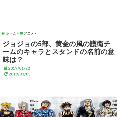
ホーム
>
アニメ
>
ジョジョの5部、黄金の風の護衛チ
ームのキャラとスタンドの名前の意
味は？
2019/01/22
2019/03/03