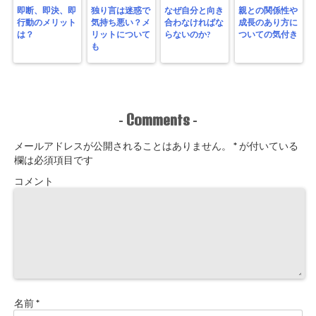
即断、即決、即
独り言は迷惑で
なぜ自分と向き
親との関係性や
行動のメリット
気持ち悪い？メ
合わなければな
成長のあり方に
は？
リットについて
らないのか?
ついての気付き
も
Comments
-
-
メールアドレスが公開されることはありません。
*
が付いている
欄は必須項目です
コメント
名前
*